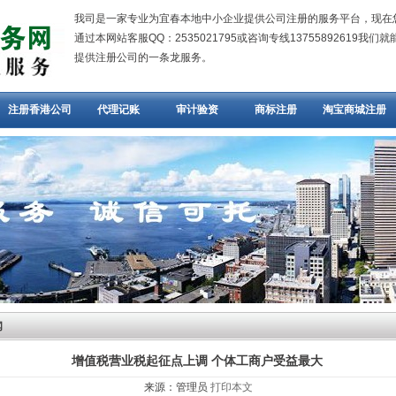
我司是一家专业为宜春本地中小企业提供公司注册的服务平台，现在
通过本网站客服QQ：2535021795或咨询专线13755892619我们
提供注册公司的一条龙服务。
注册香港公司
代理记账
审计验资
商标注册
淘宝商城注册
闻
增值税营业税起征点上调 个体工商户受益最大
来源：管理员
打印本文