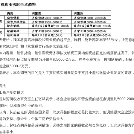
天开始，我国将提高增值税和营业税的起征点。昨日，财政部发布第65号令，决定修
例实施细则》和《营业税暂行条例实施细则》。
体内容看，销售货物、销售应税劳务和按次纳税三类增值税起征点的幅度都提高了。
增值税的起征点幅度调整为月销售额5000-2万元。在营业税方面，按期纳税的，起征
业额5000-2万元。
部表示，本次调整的目的是为了贯彻落实国务院关于支持小型和微型企业发展的要求
说法
工商户受益最大
院财贸所税收研究室主任张斌表示，将企业增值税和营业税的起征点调整到5000-200
减轻小型和微型企业的负担。
认为，从起征点的调整范围来看，此次调整的幅度还是比较大的。但调整跟大企业没
是为支持小微企业，个体工商户受益最大。
指出，起征点的调整是减税措施，调整之后国家的税收必然会降低些，但此次调整方
响非常小。