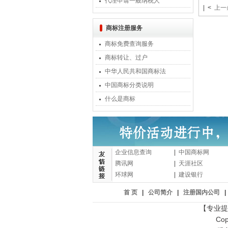
代理申请一般纳税人
| <
上一
商标注册服务
商标免费查询服务
商标转让、过户
中华人民共和国商标法
中国商标分类说明
什么是商标
企业信息查询
|
中国商标网
腾讯网
|
天涯社区
环球网
|
建设银行
首 页
|
公司简介
|
注册国内公司
|
【专业提
Cop