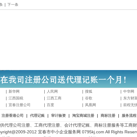
条
|
下一条
|
新华网
|
人民网
|
搜狐
|
中华网
|
江西国税
|
江西工商
|
谷歌
|
东方财
|
宜春注册公司
|
百度
|
凤凰网
|
前程无
注册香港公司
|
代理记账
|
审计验资
|
淘宝商城注册
|
商标注册
|
服务流程
供代理公司注册、工商代理注册、会计代理记账、商标注册服务等工商财
yright@2009-2012 宜春市中小企业服务网 0795kj.com All Rights Reserv