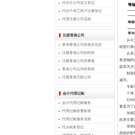
代办分公司设立登记
代办个体工商户注册登记
代理注册公司流程
注册香港公司
从今
查询香港公司的相关信息
税暂行条
注册香港公司的时间
从具
售货物的
注册香港公司的事项
提高为月营
香港公司运作的章程
财政
注册香港无限公司
减负。
专家
个体
会计代理记账
社科
会计代理记账服务
要是为了
代理记账收费标准
张斌
代理记账服务流程
此举主要
张斌
代办税务登记
税收的影