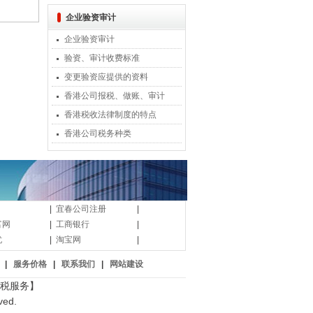
企业验资审计
企业验资审计
验资、审计收费标准
变更验资应提供的资料
香港公司报税、做账、审计
香港税收法律制度的特点
香港公司税务种类
|
宜春公司注册
|
富网
|
工商银行
|
忧
|
淘宝网
|
|
服务价格
|
联系我们
|
网站建设
税服务】
ed.