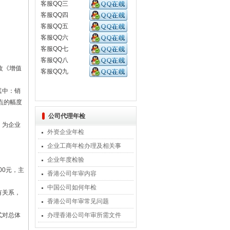
客服QQ三
客服QQ四
客服QQ五
客服QQ六
客服QQ七
客服QQ八
改《增值
客服QQ九
其中：销
点的幅度
公司代理年检
，为企业
外资企业年检
企业工商年检办理及相关事
企业年度检验
00元，主
香港公司年审内容
中国公司如何年检
有关系，
香港公司年审常见问题
式对总体
办理香港公司年审所需文件