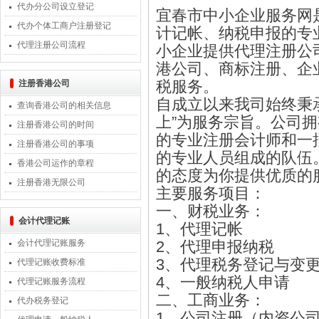
代办分公司设立登记
宜春市中小企业服务网
代办个体工商户注册登记
计记帐、纳税申报的专
代理注册公司流程
小企业提供代理注册公
港公司、商标注册、企
税服务。
注册香港公司
自成立以来我司始终秉
查询香港公司的相关信息
上”为服务宗旨。公司
注册香港公司的时间
的专业注册会计师和一
注册香港公司的事项
的专业人员组成的队伍
香港公司运作的章程
的态度为你提供优质的
注册香港无限公司
主要服务项目：
一、财税业务：
会计代理记账
1、代理记帐
会计代理记账服务
2、代理申报纳税
3、代理税务登记与变
代理记账收费标准
4、一般纳税人申请
代理记账服务流程
二、工商业务：
代办税务登记
1、公司注册（内资公