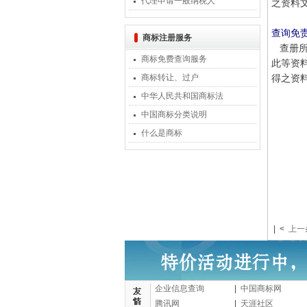
代理申请一般纳税人
之资料
查询免
商标注册服务
查册所提
商标免费查询服务
此等资
商标转让、过户
得之资
中华人民共和国商标法
中国商标分类说明
什么是商标
| <
上一
企业信息查询
|
中国商标网
腾讯网
|
天涯社区