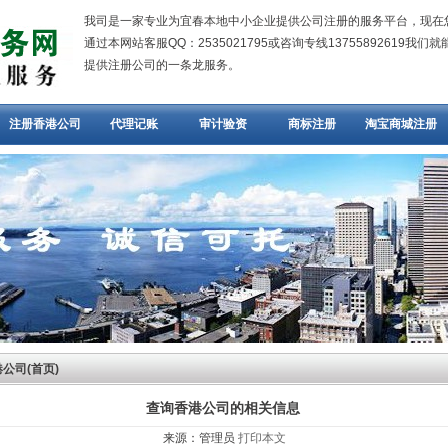
我司是一家专业为宜春本地中小企业提供公司注册的服务平台，现在
通过本网站客服QQ：2535021795或咨询专线13755892619我们
提供注册公司的一条龙服务。
注册香港公司
代理记账
审计验资
商标注册
淘宝商城注册
公司(首页)
查询香港公司的相关信息
来源：管理员
打印本文