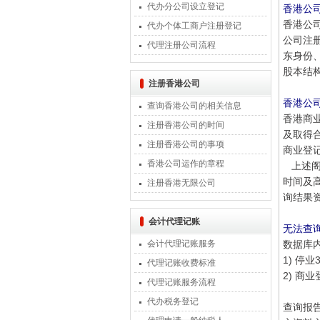
代办分公司设立登记
香港公
香港公
代办个体工商户注册登记
公司注
代理注册公司流程
东身份
股本结
注册香港公司
香港公
查询香港公司的相关信息
香港商
注册香港公司的时间
及取得
注册香港公司的事项
商业登记
香港公司运作的章程
上述阁
时间及
注册香港无限公司
询结果
会计代理记账
无法查
会计代理记账服务
数据库
1) 停
代理记账收费标准
2) 商
代理记账服务流程
代办税务登记
查询报