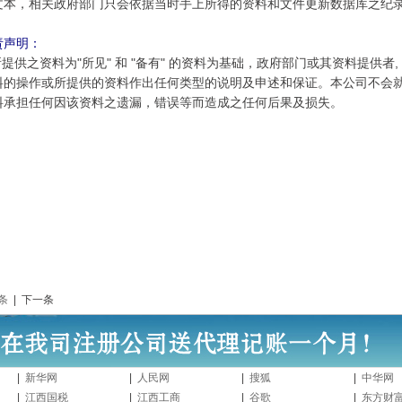
文本，相关政府部门只会依据当时手上所得的资料和文件更新数据库之纪
责声明：
供之资料为"所见" 和 "备有" 的资料为基础，政府部门或其资料提供者,
料的操作或所提供的资料作出任何类型的说明及申述和保证。本公司不会
料承担任何因该资料之遗漏，错误等而造成之任何后果及损失。
条
| 下一条
|
新华网
|
人民网
|
搜狐
|
中华网
|
江西国税
|
江西工商
|
谷歌
|
东方财