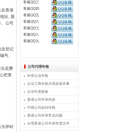
客服QQ三
客服QQ四
其在香港
客服QQ五
址, 股
客服QQ六
本、公司
客服QQ七
客服QQ八
客服QQ九
商业登记
证编号、
公司代理年检
相当花费
心把查
外资企业年检
企业工商年检办理及相关事
企业年度检验
香港公司年审内容
中国公司如何年检
香港公司年审常见问题
办理香港公司年审所需文件
示为早时