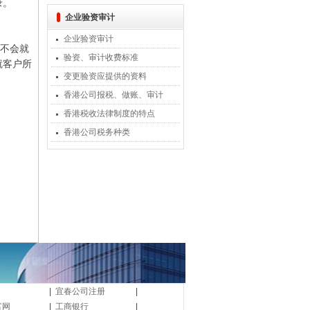
录。
企业验资审计
企业验资审计
 不会就
验资、审计收费标准
就客户所
变更验资应提供的资料
香港公司报税、做账、审计
香港税收法律制度的特点
香港公司税务种类
|
宜春公司注册
|
富网
|
工商银行
|