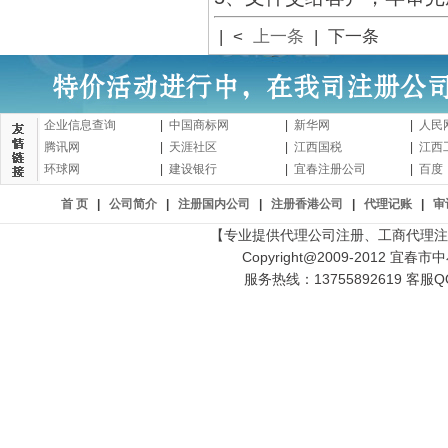
| <
上一条
| 下一条
企业信息查询
|
中国商标网
|
新华网
|
人民
腾讯网
|
天涯社区
|
江西国税
|
江西
环球网
|
建设银行
|
宜春注册公司
|
百度
首 页
|
公司简介
|
注册国内公司
|
注册香港公司
|
代理记账
|
审
【专业提供代理公司注册、工商代理注
Copyright@2009-2012 宜春市中小
服务热线：13755892619 客服QQ