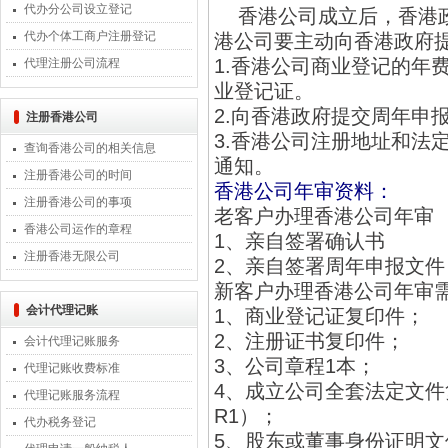
代办分公司设立登记
香港公司成立后，香港政
代办个体工商户注册登记
港公司要主动向香港政府提
1.香港公司商业登记的年
代理注册公司流程
业登记证。
2.向香港政府提交周年申
注册香港公司
3.香港公司注册地址和法
查询香港公司的相关信息
通知。
注册香港公司的时间
香港公司年审资料：
注册香港公司的事项
老客户办理香港公司年审
香港公司运作的章程
1、亲自签署确认书
注册香港无限公司
2、亲自签署周年申报文
新客户办理香港公司年审
会计代理记账
1、商业登记证复印件；
2、注册证书复印件；
会计代理记账服务
3、公司章程1本；
代理记账收费标准
4、成立公司全套法定文件
代理记账服务流程
R1）；
代办税务登记
5、股东或董事身份证明