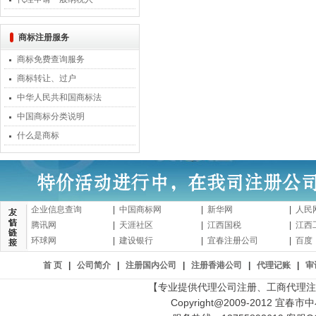
商标注册服务
商标免费查询服务
商标转让、过户
中华人民共和国商标法
中国商标分类说明
什么是商标
企业信息查询
|
中国商标网
|
新华网
|
人民
腾讯网
|
天涯社区
|
江西国税
|
江西
环球网
|
建设银行
|
宜春注册公司
|
百度
首 页
|
公司简介
|
注册国内公司
|
注册香港公司
|
代理记账
|
审
【专业提供代理公司注册、工商代理注
Copyright@2009-2012 宜春市中小