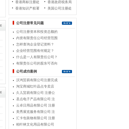
香港商标注册处
香港政府税务局
香港知识产权署
美国公司注册处
公司注册常见问题
公司注册资本和投资总额的
内资有限责任公司经营范围
怎样查询企业登记资料？
企业经营范围有何规定？
什么是一人有限责任公司？
有限责任公司的股东可否向
公司成功案例
沃鸿贸易有限公司注册完成
淘宝商城红叶晶点专卖店
久儿贸易有限公司 注册公
圣点电子产品有限公司 注
云卓日用品有限公司 注册
美秀展览服务有限公司 注
汇卡包装物有限公司 注册
柏叶林文化用品有限公司