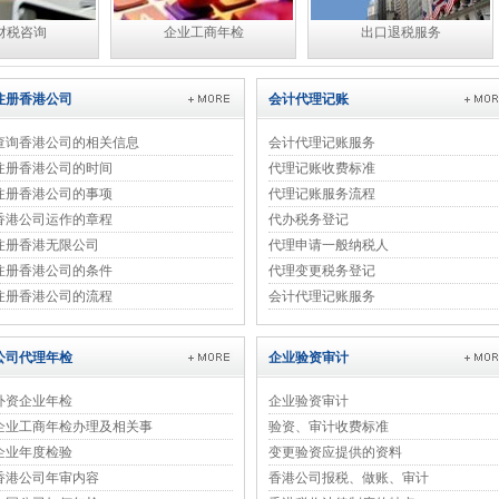
财税咨询
企业工商年检
出口退税服务
注册香港公司
会计代理记账
查询香港公司的相关信息
会计代理记账服务
注册香港公司的时间
代理记账收费标准
注册香港公司的事项
代理记账服务流程
香港公司运作的章程
代办税务登记
注册香港无限公司
代理申请一般纳税人
注册香港公司的条件
代理变更税务登记
注册香港公司的流程
会计代理记账服务
公司代理年检
企业验资审计
外资企业年检
企业验资审计
企业工商年检办理及相关事
验资、审计收费标准
企业年度检验
变更验资应提供的资料
香港公司年审内容
香港公司报税、做账、审计