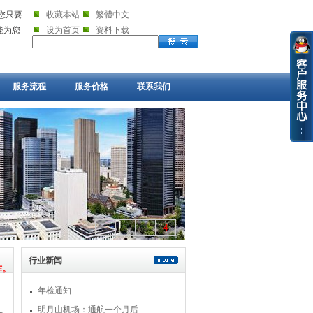
您只要
收藏本站
繁體中文
就能为您
设为首页
资料下载
服务流程
服务价格
联系我们
1
2
3
4
行业新闻
年检通知
明月山机场：通航一个月后