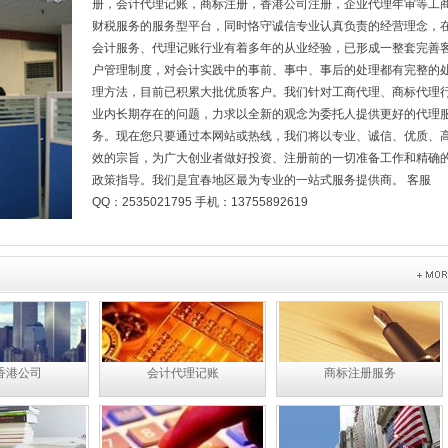
册，会计代理记账，商标注册，香港公司注册，企业代理年审等工
财税服务的服务型平台，同时恪守诚信专业认真负责的经营理念，
会计服务、代理记账行业有着多年的从业经验，已形成一整套完善
户管理制度，对会计实践中的事前、事中、事后的处理都有完整的
理方法，目前已积累大批优质客户。我们针对工商代理、商标代理
业内长期存在的问题，力求以全新的观念为委托人提供更好的代理
务。现在您只要通过本网站或热线，我们将以专业、诚信、优质、
效的宗旨，为广大创业者做好投资、注册前的一切准备工作和精确
政策指导。我们是宜春地区最为专业的一站式服务提供商。
客服
QQ：2535021795 手机：13755892619
香港公司
会计代理记账
商标注册服务