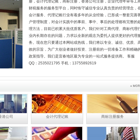
册，会计代理记账，商标注册，香港公司注册，企业代理年审等工
财税服务的服务型平台，同时恪守诚信专业认真负责的经营理念，
会计服务、代理记账行业有着多年的从业经验，已形成一整套完善
户管理制度，对会计实践中的事前、事中、事后的处理都有完整的
理方法，目前已积累大批优质客户。我们针对工商代理、商标代理
业内长期存在的问题，力求以全新的观念为委托人提供更好的代理
务。现在您只要通过本网站或热线，我们将以专业、诚信、优质、
效的宗旨，为广大创业者做好投资、注册前的一切准备工作和精确
政策指导。我们是宜春地区最为专业的一站式服务提供商。
客服
QQ：2535021795 手机：13755892619
香港公司
会计代理记账
商标注册服务