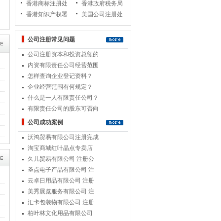
香港商标注册处
香港政府税务局
香港知识产权署
美国公司注册处
公司注册常见问题
公司注册资本和投资总额的
内资有限责任公司经营范围
怎样查询企业登记资料？
企业经营范围有何规定？
什么是一人有限责任公司？
有限责任公司的股东可否向
公司成功案例
沃鸿贸易有限公司注册完成
淘宝商城红叶晶点专卖店
久儿贸易有限公司 注册公
圣点电子产品有限公司 注
云卓日用品有限公司 注册
美秀展览服务有限公司 注
汇卡包装物有限公司 注册
柏叶林文化用品有限公司