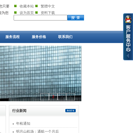
您只要
收藏本站
繁體中文
就能为您
设为首页
资料下载
服务流程
服务价格
联系我们
1
2
3
4
行业新闻
年检通知
明月山机场：通航一个月后