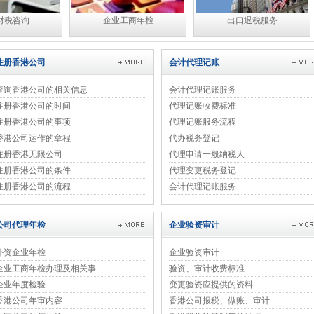
财税咨询
企业工商年检
出口退税服务
注册香港公司
会计代理记账
查询香港公司的相关信息
会计代理记账服务
注册香港公司的时间
代理记账收费标准
注册香港公司的事项
代理记账服务流程
香港公司运作的章程
代办税务登记
注册香港无限公司
代理申请一般纳税人
注册香港公司的条件
代理变更税务登记
注册香港公司的流程
会计代理记账服务
公司代理年检
企业验资审计
外资企业年检
企业验资审计
企业工商年检办理及相关事
验资、审计收费标准
企业年度检验
变更验资应提供的资料
香港公司年审内容
香港公司报税、做账、审计